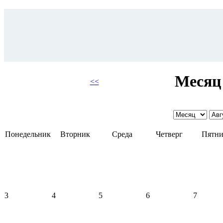
Месяц 
<<
Понедельник
Вторник
Среда
Четверг
Пятни
3
4
5
6
7