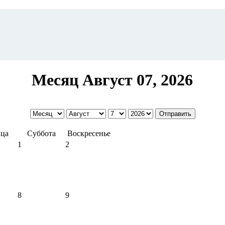
Месяц Август 07, 2026
ца
Суббота
Воскресенье
1
2
8
9