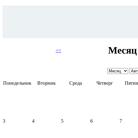
Месяц 
<<
Понедельник
Вторник
Среда
Четверг
Пятни
3
4
5
6
7