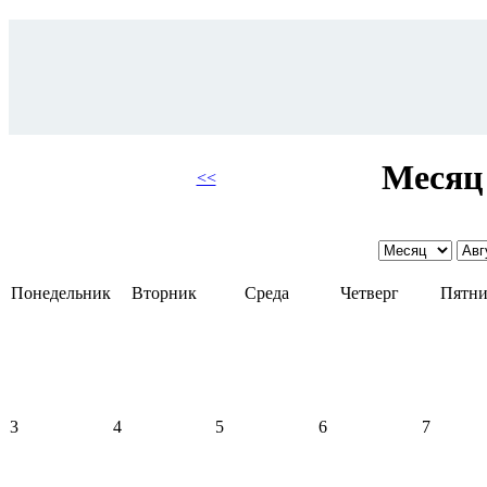
Месяц 
<<
Понедельник
Вторник
Среда
Четверг
Пятни
3
4
5
6
7