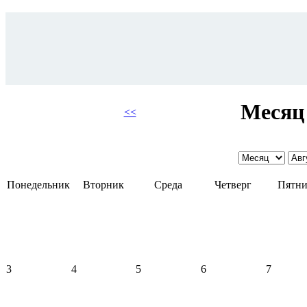
Месяц 
<<
Понедельник
Вторник
Среда
Четверг
Пятни
3
4
5
6
7