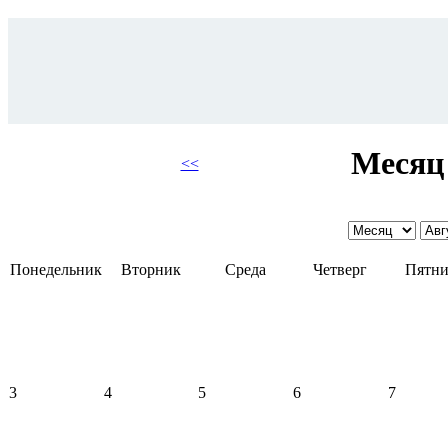
Месяц 
<<
Понедельник
Вторник
Среда
Четверг
Пятни
3
4
5
6
7