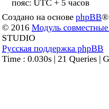
пояс: UTC + 5 часов
Создано на основе
phpBB
®
© 2016
Модуль совместные
STUDIO
Русская поддержка phpBB
Time : 0.030s | 21 Queries | 