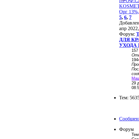
ПРОФ.
KОSMЕТ
Орг 13%,
5
,
6
,
7
Добавле
апр 2022,
Форум:
ДЛЯ КР
УХОДА 
157
От
194
Пр
Пос
соо
Ма
29 
08:
Тем: 563
Сообщени
Форум
Тем