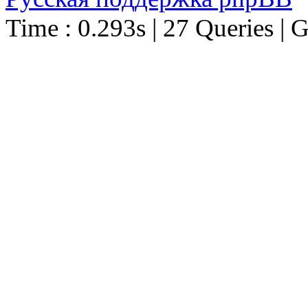
Time : 0.293s | 27 Queries | 