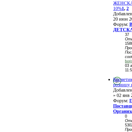
ЖЕНСКАЯ
10%
1
,
2
Добавле
20 июн 2
Форум:
ДЕТСК
37
От
158
Пр
Пос
соо
bor
03 
11:
Косметик
розницу 
Добавле
» 02 янв 
Форум:
П
Поставщ
Организ
0
От
530
Пр