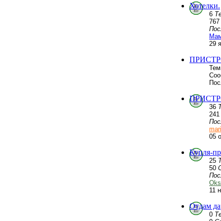
Хотелки.
6
Т
76
Пос
Мам
29 
ПРИСТР
Тем
Соо
Пос
ПРИСТРО
36
24
Пос
mar
05 
Купля-пр
25
50
Пос
Oks
11 
Отдам да
0
Т