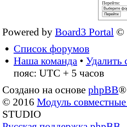
Перейти:
Powered by
Board3 Portal
© 
Список форумов
Наша команда
•
Удалить 
пояс: UTC + 5 часов
Создано на основе
phpBB
®
© 2016
Модуль совместные
STUDIO
Русская поддержка phpBB