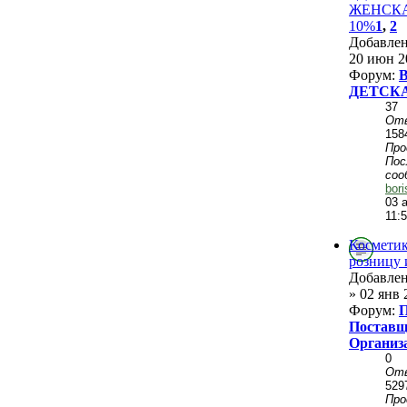
ЖЕНСКАЯ
10%
1
,
2
Добавле
20 июн 2
Форум:
ДЕТСК
37
От
158
Пр
Пос
соо
bor
03 
11:
Косметик
розницу 
Добавле
» 02 янв 
Форум:
П
Поставщ
Организ
0
От
529
Пр