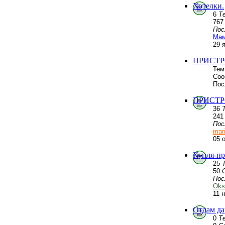
Хотелки.
6
Т
76
Пос
Мам
29 
ПРИСТР
Тем
Соо
Пос
ПРИСТРО
36
24
Пос
mar
05 
Купля-пр
25
50
Пос
Oks
11 
Отдам да
0
Т