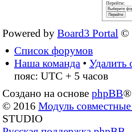
Перейти:
Powered by
Board3 Portal
© 
Список форумов
Наша команда
•
Удалить 
пояс: UTC + 5 часов
Создано на основе
phpBB
®
© 2016
Модуль совместные
STUDIO
Русская поддержка phpBB