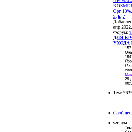
ПРОФ.
KОSMЕТ
Орг 13%,
5
,
6
,
7
Добавле
апр 2022,
Форум:
ДЛЯ КР
УХОДА 
157
От
194
Пр
Пос
соо
Ма
29 
08:
Тем: 563
Сообщени
Форум
Тем