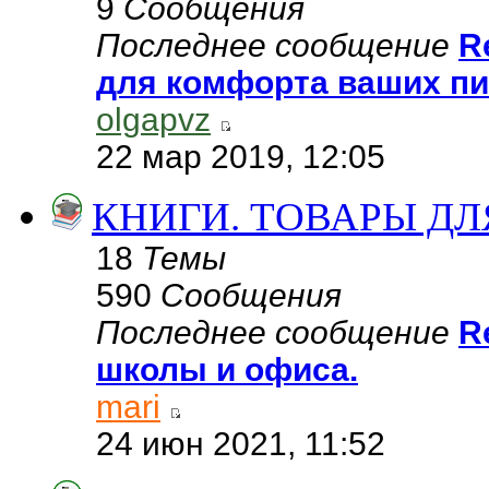
9
Сообщения
Последнее сообщение
R
для комфорта ваших п
olgapvz
22 мар 2019, 12:05
КНИГИ. ТОВАРЫ Д
18
Темы
590
Сообщения
Последнее сообщение
R
школы и офиса.
mari
24 июн 2021, 11:52