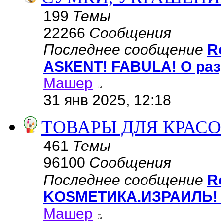
199
Темы
22266
Сообщения
Последнее сообщение
R
АSКЕNТ! FABULA! О раз
Машер
31 янв 2025, 12:18
ТОВАРЫ ДЛЯ КРАСО
461
Темы
96100
Сообщения
Последнее сообщение
R
KОSMЕТИКA.ИЗРАИЛЬ! 
Машер