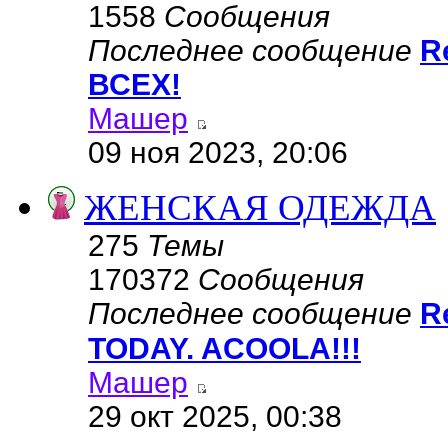
1558
Сообщения
Последнее сообщение
R
ВСЕХ!
Машер
09 ноя 2023, 20:06
ЖЕНСКАЯ ОДЕЖДА
275
Темы
170372
Сообщения
Последнее сообщение
R
TODAY. ACOOLA!!!
Машер
29 окт 2025, 00:38