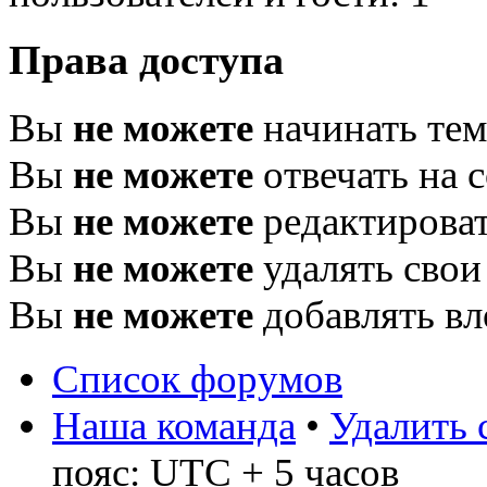
Права доступа
Вы
не можете
начинать те
Вы
не можете
отвечать на 
Вы
не можете
редактироват
Вы
не можете
удалять свои
Вы
не можете
добавлять в
Список форумов
Наша команда
•
Удалить 
пояс: UTC + 5 часов