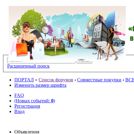
Расширенный поиск
ПОРТАЛ
»
Список форумов
‹
Совместные покупки
‹
ВС
Изменить размер шрифта
FAQ
(Новых событий:
0
)
Регистрация
Вход
Объявления