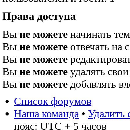
Права доступа
Вы
не можете
начинать те
Вы
не можете
отвечать на 
Вы
не можете
редактироват
Вы
не можете
удалять свои
Вы
не можете
добавлять в
Список форумов
Наша команда
•
Удалить 
пояс: UTC + 5 часов