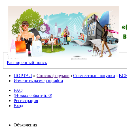
Расширенный поиск
ПОРТАЛ
»
Список форумов
‹
Совместные покупки
‹
ВС
Изменить размер шрифта
FAQ
(Новых событий:
0
)
Регистрация
Вход
Объявления