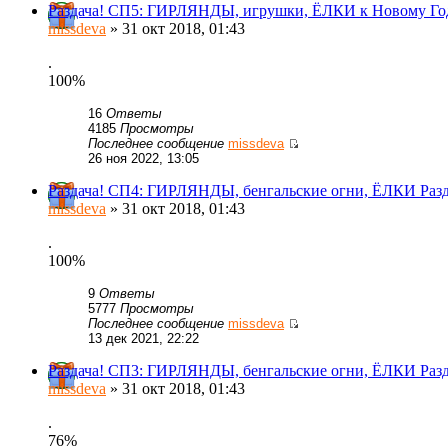
Раздача! СП5: ГИРЛЯНДЫ, игрушки, ЁЛКИ к Новому Год
missdeva
» 31 окт 2018, 01:43
.
100%
16
Ответы
4185
Просмотры
Последнее сообщение
missdeva
26 ноя 2022, 13:05
Раздача! СП4: ГИРЛЯНДЫ, бенгальские огни, ЁЛКИ Разд
missdeva
» 31 окт 2018, 01:43
.
100%
9
Ответы
5777
Просмотры
Последнее сообщение
missdeva
13 дек 2021, 22:22
Раздача! СП3: ГИРЛЯНДЫ, бенгальские огни, ЁЛКИ Разд
missdeva
» 31 окт 2018, 01:43
.
76%