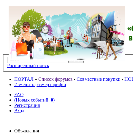
Расширенный поиск
ПОРТАЛ
»
Список форумов
‹
Совместные покупки
‹
НО
Изменить размер шрифта
FAQ
(Новых событий:
0
)
Регистрация
Вход
Объявления