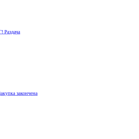
! Раздача
Закупка закончена