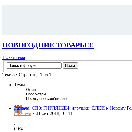
НОВОГОДНИЕ ТОВАРЫ!!!
Новая тема
Тем: 8 • Страница
1
из
1
Темы
Ответы
Просмотры
Последнее сообщение
Раздача! CП8: ГИРЛЯНДЫ, игрушки, ЁЛКИ к Новому Год 
missdeva
» 31 окт 2018, 01:43
.
69%