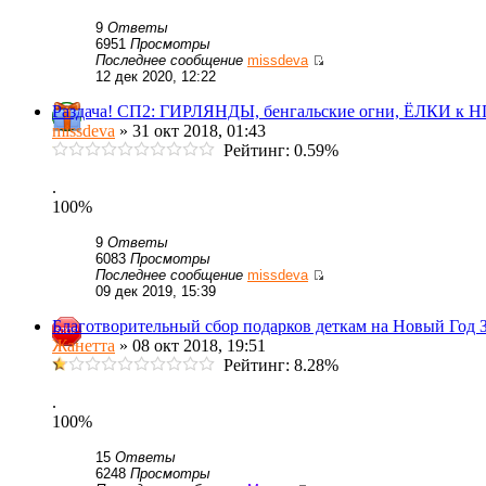
9
Ответы
6951
Просмотры
Последнее сообщение
missdeva
12 дек 2020, 12:22
Раздача! СП2: ГИРЛЯНДЫ, бенгальские огни, ЁЛКИ к НГ
missdeva
» 31 окт 2018, 01:43
Рейтинг: 0.59%
.
100%
9
Ответы
6083
Просмотры
Последнее сообщение
missdeva
09 дек 2019, 15:39
Благотворительный сбор подарков деткам на Новый Год 
Жанетта
» 08 окт 2018, 19:51
Рейтинг: 8.28%
.
100%
15
Ответы
6248
Просмотры