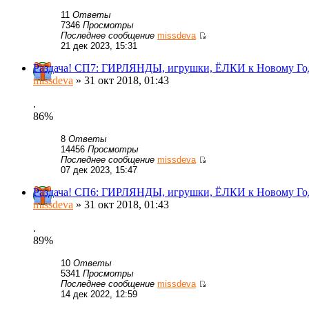
11
Ответы
7346
Просмотры
Последнее сообщение
missdeva
21 дек 2023, 15:31
Раздача! СП7: ГИРЛЯНДЫ, игрушки, ЁЛКИ к Новому Год 
missdeva
» 31 окт 2018, 01:43
.
86%
8
Ответы
14456
Просмотры
Последнее сообщение
missdeva
07 дек 2023, 15:47
Раздача! СП6: ГИРЛЯНДЫ, игрушки, ЁЛКИ к Новому Год
missdeva
» 31 окт 2018, 01:43
.
89%
10
Ответы
5341
Просмотры
Последнее сообщение
missdeva
14 дек 2022, 12:59