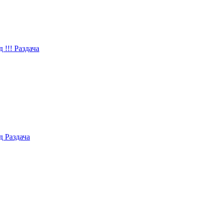
!!! Раздача
 Раздача