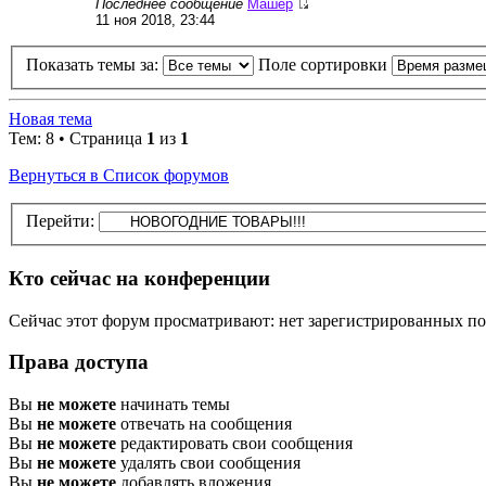
Последнее сообщение
Машер
11 ноя 2018, 23:44
Показать темы за:
Поле сортировки
Новая тема
Тем: 8 • Страница
1
из
1
Вернуться в Список форумов
Перейти:
Кто сейчас на конференции
Сейчас этот форум просматривают: нет зарегистрированных пол
Права доступа
Вы
не можете
начинать темы
Вы
не можете
отвечать на сообщения
Вы
не можете
редактировать свои сообщения
Вы
не можете
удалять свои сообщения
Вы
не можете
добавлять вложения