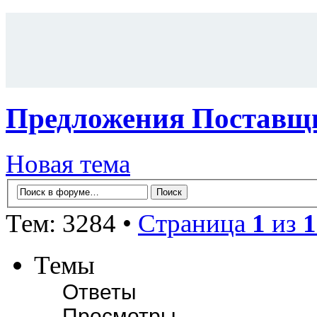
Предложения Поставщи
Новая тема
Тем: 3284 •
Страница
1
из
1
Темы
Ответы
Просмотры