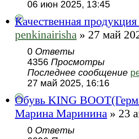
06 июн 2025, 13:45
Качественная продукция 
penkinairisha
» 27 май 202
0
Ответы
4356
Просмотры
Последнее сообщение
pe
27 май 2025, 16:16
Обувь KING BOOT(Герман
Марина Маринина
» 23 а
0
Ответы