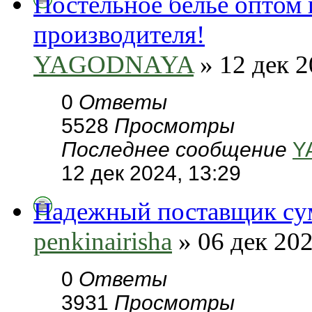
Постельное белье оптом 
производителя!
YAGODNAYA
» 12 дек 2
0
Ответы
5528
Просмотры
Последнее сообщение
Y
12 дек 2024, 13:29
Надежный поставщик сум
penkinairisha
» 06 дек 202
0
Ответы
3931
Просмотры