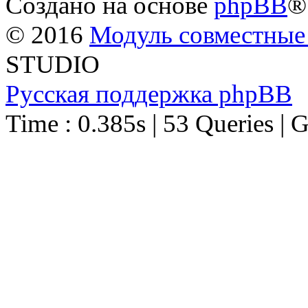
Создано на основе
phpBB
®
© 2016
Модуль совместные
STUDIO
Русская поддержка phpBB
Time : 0.385s | 53 Queries | 