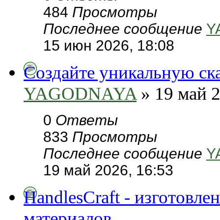
484
Просмотры
Последнее сообщение
Y
15 июн 2026, 18:08
Создайте уникальную сказ
YAGODNAYA
» 19 май 2
0
Ответы
833
Просмотры
Последнее сообщение
Y
19 май 2026, 16:53
HandlesCraft - изготовл
материалов