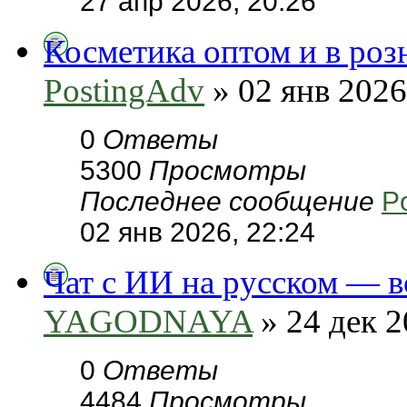
27 апр 2026, 20:26
Косметика оптом и в роз
PostingAdv
» 02 янв 2026
0
Ответы
5300
Просмотры
Последнее сообщение
P
02 янв 2026, 22:24
Чат с ИИ на русском — в
YAGODNAYA
» 24 дек 2
0
Ответы
4484
Просмотры