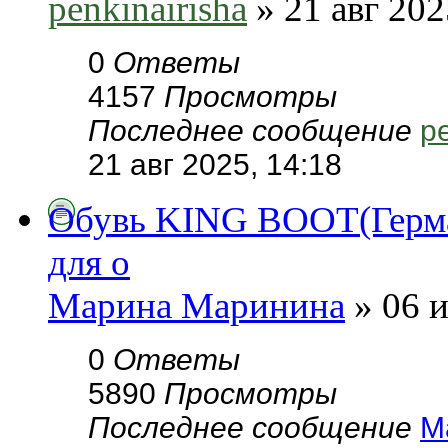
penkinairisha
» 21 авг 202
0
Ответы
4157
Просмотры
Последнее сообщение
pe
21 авг 2025, 14:18
Обувь KING BOOT(Герман
для о
Марина Маринина
» 06 и
0
Ответы
5890
Просмотры
Последнее сообщение
М