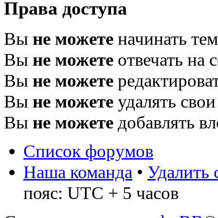
Права доступа
Вы
не можете
начинать те
Вы
не можете
отвечать на 
Вы
не можете
редактироват
Вы
не можете
удалять свои
Вы
не можете
добавлять в
Список форумов
Наша команда
•
Удалить 
пояс: UTC + 5 часов